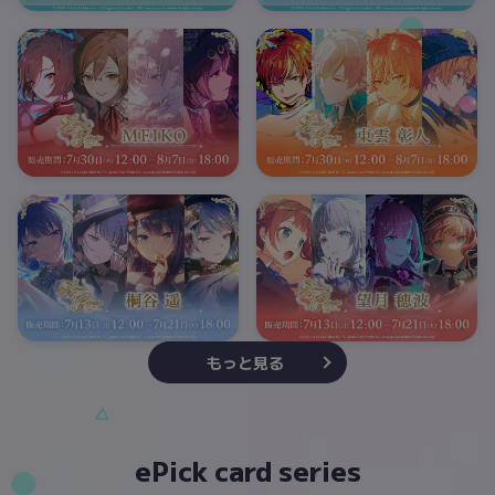
もっと見る
ePick card series