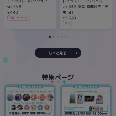
トイラストコレクション
トイラストコレクション
vol.53 B
vol.53 B BOX 特典付き［天
¥440
馬 司］
¥3,520
単品（ランダム）
BOX
もっと見る
特集ページ