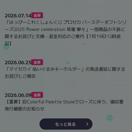
2026.07.14
重要
「はっぴーこれくしょんくじ プロセカ バースデーギフトシリ
ーズ2025 flower celebration 草薙 寧々」一部商品の不良に
関するお詫びと交換・返金対応のご案内【7月19日12時追
記】
2026.06.25
重要
「マイセカイ ぬいぐるみキーホルダー」の発送遅延に関する
お詫びとご報告
2026.06.09
重要
【重要】旧Colorful Palette Storeクローズに伴う、領収書
発行期限のお知らせ
もっと見る