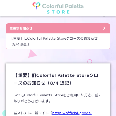
ツ
に
進
む
重要なお知らせ
【重要】旧Colorful Palette Storeクローズのお知らせ
（8/4 追記）
【重要】旧Colorful Palette Storeクロ
ーズのお知らせ（8/4 追記）
いつもColorful Palette Storeをご利用いただき、誠に
ありがとうございます。
当ストアは、新サイト（
https://official-goods-