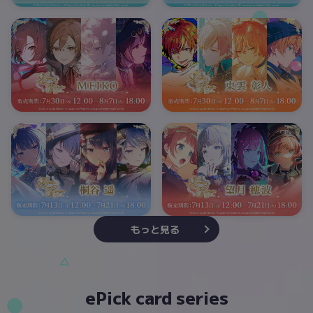
もっと見る
ePick card series