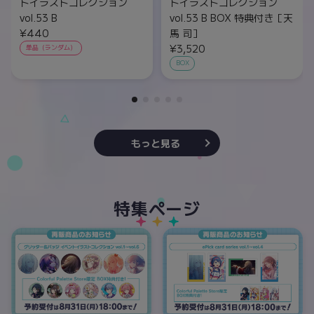
トイラストコレクション
トイラストコレクション
vol.53 B
vol.53 B BOX 特典付き［天
¥440
馬 司］
¥3,520
単品（ランダム）
BOX
もっと見る
特集ページ