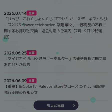
2026.07.14
重要
「はっぴーこれくしょんくじ プロセカ バースデーギフトシリ
ーズ2025 flower celebration 草薙 寧々」一部商品の不良に
関するお詫びと交換・返金対応のご案内【7月19日12時追
記】
2026.06.25
重要
「マイセカイ ぬいぐるみキーホルダー」の発送遅延に関する
お詫びとご報告
2026.06.09
重要
【重要】旧Colorful Palette Storeクローズに伴う、領収書
発行期限のお知らせ
もっと見る