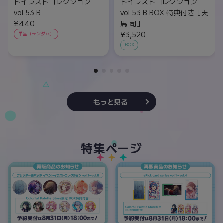
トイラストコレクション
トイラストコレクション
vol.53 B
vol.53 B BOX 特典付き［天
¥440
馬 司］
¥3,520
単品（ランダム）
BOX
もっと見る
特集ページ