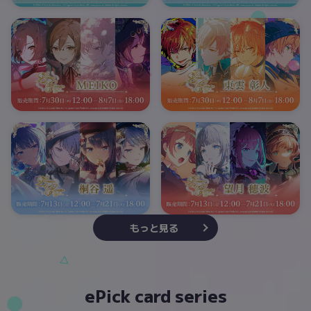
もっと見る
ePick card series