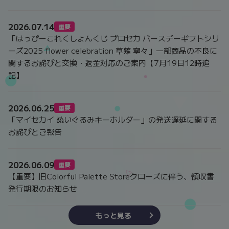
2026.07.14
重要
「はっぴーこれくしょんくじ プロセカ バースデーギフトシリ
ーズ2025 flower celebration 草薙 寧々」一部商品の不良に
関するお詫びと交換・返金対応のご案内【7月19日12時追
記】
2026.06.25
重要
「マイセカイ ぬいぐるみキーホルダー」の発送遅延に関する
お詫びとご報告
2026.06.09
重要
【重要】旧Colorful Palette Storeクローズに伴う、領収書
発行期限のお知らせ
もっと見る