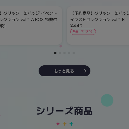
】グリッター缶バッジ イベント
【予約商品】グリッター缶バッジ
クション vol.1 A BOX 特典付
イラストコレクション vol.1 B
歌]
¥440
単品（ランダム）
もっと見る
シリーズ商品