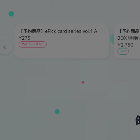
【予約商品】ePick card series vol.1 A
【予約商品】eP
¥275
BOX 特典
¥2,750
単品（ランダム）
BOX