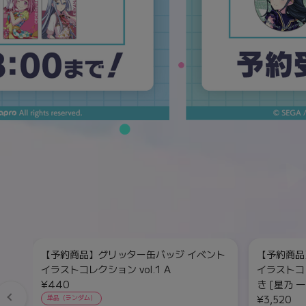
【予約商品】グリッター缶バッジ イベント
【予約商品
イラストコレクション vol.1 A
イラストコレ
¥440
き [星乃 一
¥3,520
単品（ランダム）