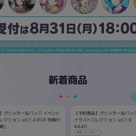
新着商品
】グリッター缶バッジ イベント
【予約商品】グリッター缶バッジ
クション vol.1 A BOX 特典付
イラストコレクション vol.1 B
歌]
¥440
単品（ランダム）