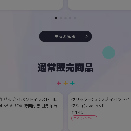
もっと見る
通常販売商品
缶バッジ イベントイラストコレ
グリッター缶バッジ イベントイ
l.53 A BOX 特典付き［暁山 瑞
クション vol.53 B
¥440
単品（ランダム）