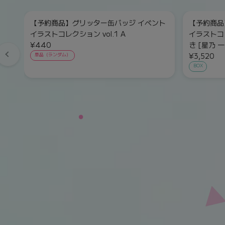
【予約商品】グリッター缶バッジ イベント
【予約商品
イラストコレクション vol.1 A
イラストコレ
¥440
き [星乃 一
¥3,520
単品（ランダム）
BOX