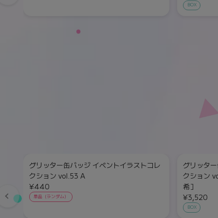
BOX
グリッター缶バッジ イベントイラストコレ
グリッター
クション vol.53 A
クション vo
¥440
希］
¥3,520
単品（ランダム）
BOX