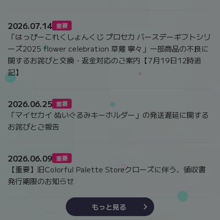
2026.07.14
重要
「はっぴーこれくしょんくじ プロセカ バースデーギフトシリ
ーズ2025 flower celebration 草薙 寧々」一部商品の不良に
関するお詫びと交換・返金対応のご案内【7月19日12時追
記】
2026.06.25
重要
「マイセカイ ぬいぐるみキーホルダー」の発送遅延に関する
お詫びとご報告
2026.06.09
重要
【重要】旧Colorful Palette Storeクローズに伴う、領収書
発行期限のお知らせ
もっと見る