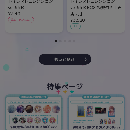
トイラストコレクション
トイラストコレクション
vol.53 B
vol.53 B BOX 特典付き［天
¥440
馬 司］
¥3,520
単品（ランダム）
BOX
もっと見る
特集ページ