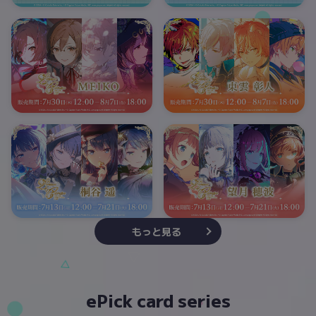
もっと見る
ePick card series