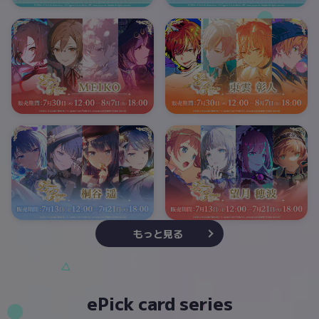
もっと見る
ePick card series