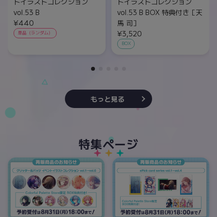
トイラストコレクション
トイラストコレクション
vol.53 B
vol.53 B BOX 特典付き［天
¥440
馬 司］
¥3,520
単品（ランダム）
BOX
もっと見る
特集ページ