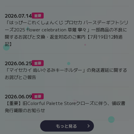
2026.07.14
重要
「はっぴーこれくしょんくじ プロセカ バースデーギフトシリ
ーズ2025 flower celebration 草薙 寧々」一部商品の不良に
関するお詫びと交換・返金対応のご案内【7月19日12時追
記】
2026.06.25
重要
「マイセカイ ぬいぐるみキーホルダー」の発送遅延に関する
お詫びとご報告
2026.06.09
重要
【重要】旧Colorful Palette Storeクローズに伴う、領収書
発行期限のお知らせ
もっと見る