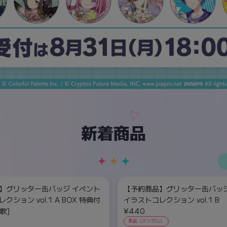
新着商品
】グリッター缶バッジ イベント
【予約商品】グリッター缶バッジ
クション vol.1 A BOX 特典付
イラストコレクション vol.1 B
歌]
¥440
単品（ランダム）