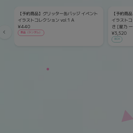
【予約商品】グリッター缶バッジ イベント
【予約商品
イラストコレクション vol.1 A
イラストコレ
¥440
き [星乃 一
¥3,520
単品（ランダム）
BOX