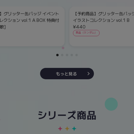
】グリッター缶バッジ イベント
【予約商品】グリッター缶バッジ
クション vol.1 A BOX 特典付
イラストコレクション vol.1 B
歌]
¥440
単品（ランダム）
もっと見る
シリーズ商品