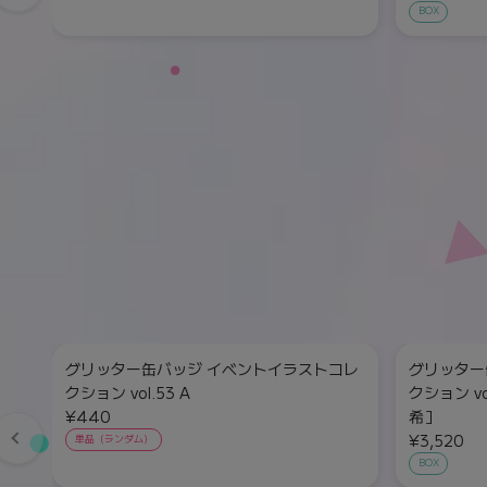
BOX
グリッター缶バッジ イベントイラストコレ
グリッター
クション vol.53 A
クション vo
¥440
希］
¥3,520
単品（ランダム）
BOX