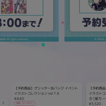
【予約商品】グリッター缶バッジ イベント
【予約商品
イラストコレクション vol.1 A
イラストコレ
¥440
き [星乃 一
¥3,520
単品（ランダム）