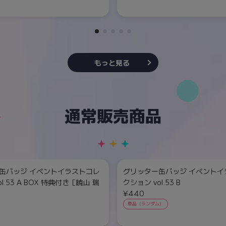
もっと見る
通常販売商品
缶バッジ イベントイラストコレ
グリッター缶バッジ イベントイ
l.53 A BOX 特典付き［暁山 瑞
クション vol.53 B
¥440
単品（ランダム）