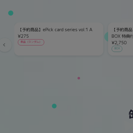
【予約商品】ePick card series vol.1 A
【予約商品】eP
¥275
BOX 特典
¥2,750
単品（ランダム）
BOX