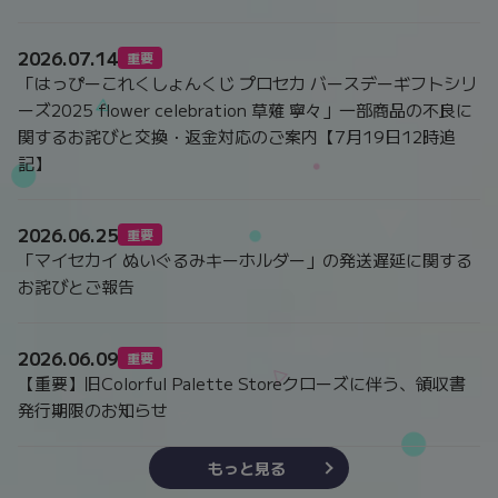
2026.07.14
重要
「はっぴーこれくしょんくじ プロセカ バースデーギフトシリ
ーズ2025 flower celebration 草薙 寧々」一部商品の不良に
関するお詫びと交換・返金対応のご案内【7月19日12時追
記】
2026.06.25
重要
「マイセカイ ぬいぐるみキーホルダー」の発送遅延に関する
お詫びとご報告
2026.06.09
重要
【重要】旧Colorful Palette Storeクローズに伴う、領収書
発行期限のお知らせ
もっと見る