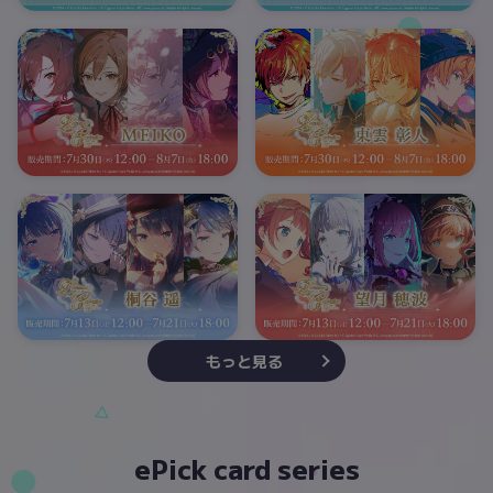
もっと見る
ePick card series