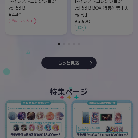
トイラストコレクション
トイラストコレクション
vol.53 B
vol.53 B BOX 特典付き［天
¥440
馬 司］
¥3,520
単品（ランダム）
BOX
もっと見る
特集ページ