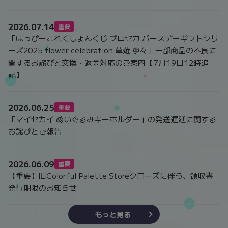
2026.07.14
重要
「はっぴーこれくしょんくじ プロセカ バースデーギフトシリ
ーズ2025 flower celebration 草薙 寧々」一部商品の不良に
関するお詫びと交換・返金対応のご案内【7月19日12時追
記】
2026.06.25
重要
「マイセカイ ぬいぐるみキーホルダー」の発送遅延に関する
お詫びとご報告
2026.06.09
重要
【重要】旧Colorful Palette Storeクローズに伴う、領収書
発行期限のお知らせ
もっと見る