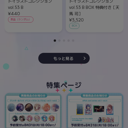
トイラストコレクション
トイラストコレクション
vol.53 B
vol.53 B BOX 特典付き［天
¥440
馬 司］
¥3,520
単品（ランダム）
BOX
もっと見る
特集ページ