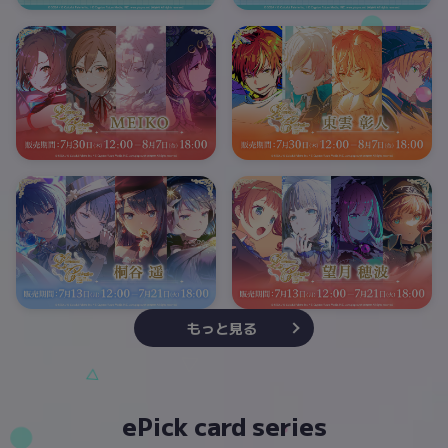
もっと見る
ePick card series