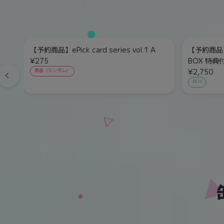
【予約商品】ePick card series vol.1 A
【予約商品】eP
¥275
BOX 特典
¥2,750
単品（ランダム）
BOX