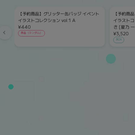
【予約商品】グリッター缶バッジ イベント
【予約商品
イラストコレクション vol.1 A
イラストコレ
¥440
き [星乃 一
¥3,520
単品（ランダム）
BOX