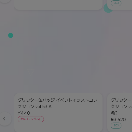
BOX
グリッター缶バッジ イベントイラストコレ
グリッター
クション vol.53 A
クション vo
¥440
希］
¥3,520
単品（ランダム）
BOX