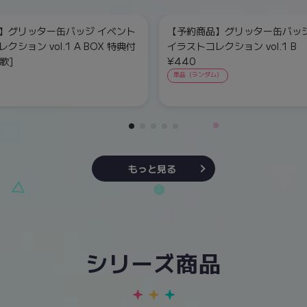
】グリッター缶バッジ イベント
【予約商品】グリッター缶バッジ
クション vol.1 A BOX 特典付
イラストコレクション vol.1 B
歌]
¥440
単品（ランダム）
もっと見る
シリーズ商品