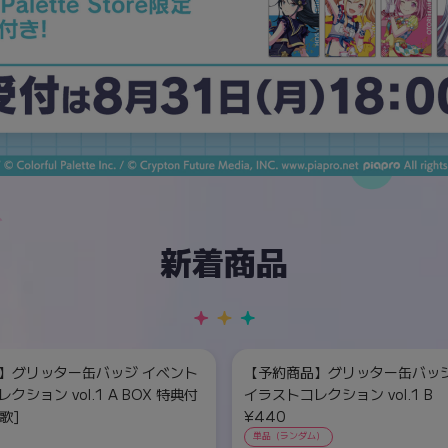
新着商品
】グリッター缶バッジ イベント
【予約商品】グリッター缶バッジ
クション vol.1 A BOX 特典付
イラストコレクション vol.1 B
歌]
¥440
単品（ランダム）