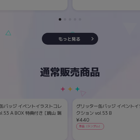
もっと見る
通常販売商品
缶バッジ イベントイラストコレ
グリッター缶バッジ イベントイ
l.53 A BOX 特典付き［暁山 瑞
クション vol.53 B
¥440
単品（ランダム）