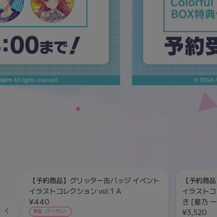
【予約商品】グリッター缶バッジ イベント
【予約商品
イラストコレクション vol.1 A
イラストコレ
¥440
き [星乃 一
¥3,520
単品（ランダム）