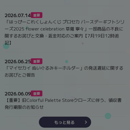
2026.07.14
重要
「はっぴーこれくしょんくじ プロセカ バースデーギフトシリ
ーズ2025 flower celebration 草薙 寧々」一部商品の不良に
関するお詫びと交換・返金対応のご案内【7月19日12時追
記】
2026.06.25
重要
「マイセカイ ぬいぐるみキーホルダー」の発送遅延に関する
お詫びとご報告
2026.06.09
重要
【重要】旧Colorful Palette Storeクローズに伴う、領収書
発行期限のお知らせ
もっと見る