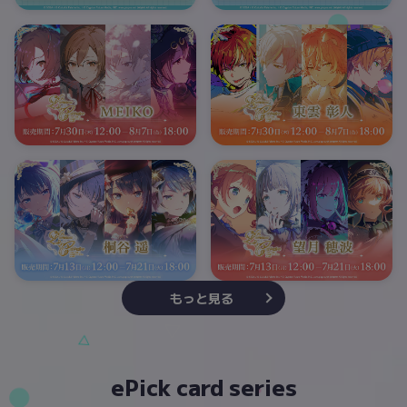
もっと見る
ePick card series