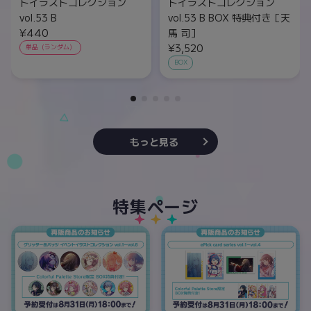
トイラストコレクション
トイラストコレクション
vol.53 B
vol.53 B BOX 特典付き［天
¥440
馬 司］
¥3,520
単品（ランダム）
BOX
もっと見る
特集ページ